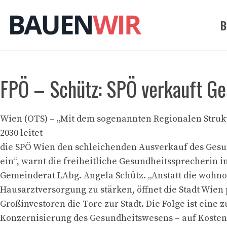
Zum
Inhalt
B
springen
FPÖ – Schütz: SPÖ verkauft G
Wien (OTS) – „Mit dem sogenannten Regionalen Struk
2030 leitet
die SPÖ Wien den schleichenden Ausverkauf des Ges
ein“, warnt die freiheitliche Gesundheitssprecherin 
Gemeinderat LAbg. Angela Schütz. „Anstatt die wohn
Hausarztversorgung zu stärken, öffnet die Stadt Wien
Großinvestoren die Tore zur Stadt. Die Folge ist ein
Konzernisierung des Gesundheitswesens – auf Kosten