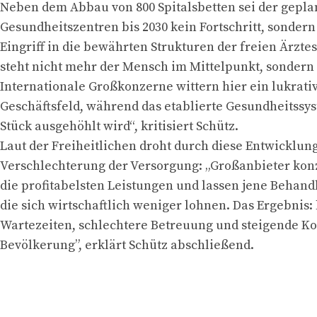
Neben dem Abbau von 800 Spitalsbetten sei der gepla
Gesundheitszentren bis 2030 kein Fortschritt, sondern
Eingriff in die bewährten Strukturen der freien Ärzte
steht nicht mehr der Mensch im Mittelpunkt, sondern 
Internationale Großkonzerne wittern hier ein lukrati
Geschäftsfeld, während das etablierte Gesundheitssys
Stück ausgehöhlt wird“, kritisiert Schütz.
Laut der Freiheitlichen droht durch diese Entwicklun
Verschlechterung der Versorgung: „Großanbieter konz
die profitabelsten Leistungen und lassen jene Behand
die sich wirtschaftlich weniger lohnen. Das Ergebnis:
Wartezeiten, schlechtere Betreuung und steigende Ko
Bevölkerung”, erklärt Schütz abschließend.