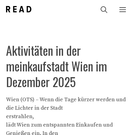
Zum
Me
Inhalt
springen
Aktivitäten in der
meinkaufstadt Wien im
Dezember 2025
Wien (OTS) – Wenn die Tage kürzer werden und
die Lichter in der Stadt
erstrahlen,
lädt Wien zum entspannten Einkaufen und
Genießen ein. In den