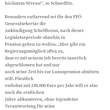
höchstem Niveau!“, so Schnedlitz.
Besonders entlarvend sei für den FPÖ-
Generalsekretär die
Ankündigung Schellhorns, nach dieser
Legislaturperiode ohnehin in
Pension gehen zu wollen. „Hier gibt ein
Regierungsmitglied offen zu,
dass er mit seinem Job bereits innerlich
abgeschlossen hat und nur
noch seine Zeit bis zur Luxuspension absitzen
will. Fürstlich
entlohnt mit 240.000 Euro pro Jahr will er also
noch die restlichen
Jahre abkassieren, ohne irgendeine
Verantwortung für seine