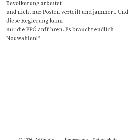
Bevölkerung arbeitet
und nicht nur Posten verteilt und jammert. Und
diese Regierung kann
nur die FPÖ anführen. Es braucht endlich
Neuwahlen!“
© 2026 AdSimple
Impressum
Datenschutz