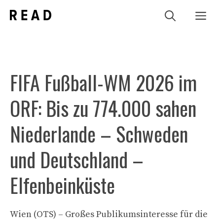
Zum
Me
Inhalt
springen
FIFA Fußball-WM 2026 im
ORF: Bis zu 774.000 sahen
Niederlande – Schweden
und Deutschland –
Elfenbeinküste
Wien (OTS) – Großes Publikumsinteresse für die