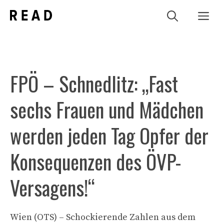
Zum
Me
Inhalt
springen
FPÖ – Schnedlitz: „Fast
sechs Frauen und Mädchen
werden jeden Tag Opfer der
Konsequenzen des ÖVP-
Versagens!“
Wien (OTS) – Schockierende Zahlen aus dem