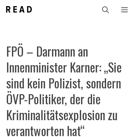
Zum
Me
Inhalt
springen
FPÖ – Darmann an
Innenminister Karner: „Sie
sind kein Polizist, sondern
ÖVP-Politiker, der die
Kriminalitätsexplosion zu
verantworten hat“