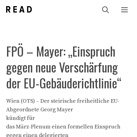
Zum
Me
Inhalt
springen
FPÖ – Mayer: „Einspruch
gegen neue Verschärfung
der EU-Gebäuderichtlinie“
Wien (OTS) – Der steirische freiheitliche EU-
Abgeordnete Georg Mayer
kündigt für
das März-Plenum einen formellen Einspruch
gegen einen delegierten