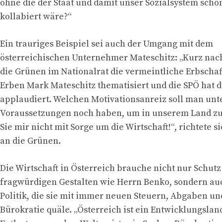
ohne die der Staat und damit unser Sozialsystem scho
kollabiert wäre?“
Ein trauriges Beispiel sei auch der Umgang mit dem
österreichischen Unternehmer Mateschitz: „Kurz na
die Grünen im Nationalrat die vermeintliche Erbschaf
Erben Mark Mateschitz thematisiert und die SPÖ hat d
applaudiert. Welchen Motivationsanreiz soll man unt
Voraussetzungen noch haben, um in unserem Land z
Sie mir nicht mit Sorge um die Wirtschaft!“, richtete 
an die Grünen.
Die Wirtschaft in Österreich brauche nicht nur Schutz
fragwürdigen Gestalten wie Herrn Benko, sondern auc
Politik, die sie mit immer neuen Steuern, Abgaben un
Bürokratie quäle. „Österreich ist ein Entwicklungslan