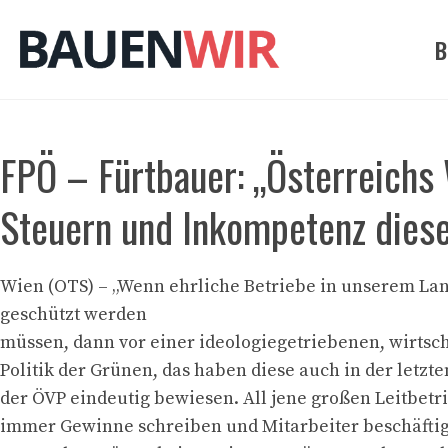
Zum
Inhalt
B
springen
FPÖ – Fürtbauer: „Österreichs 
Steuern und Inkompetenz dies
Wien (OTS) – „Wenn ehrliche Betriebe in unserem Lan
geschützt werden
müssen, dann vor einer ideologiegetriebenen, wirtsc
Politik der Grünen, das haben diese auch in der letzte
der ÖVP eindeutig bewiesen. All jene großen Leitbetr
immer Gewinne schreiben und Mitarbeiter beschäftig