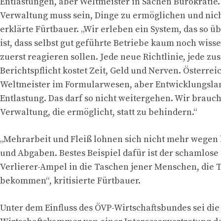
Entlastungen, aber Weltmeister in Sachen Bürokratie.
Verwaltung muss sein, Dinge zu ermöglichen und nich
erklärte Fürtbauer. „Wir erleben ein System, das so ü
ist, dass selbst gut geführte Betriebe kaum noch wiss
zuerst reagieren sollen. Jede neue Richtlinie, jede zu
Berichtspflicht kostet Zeit, Geld und Nerven. Österreic
Weltmeister im Formularwesen, aber Entwicklungslan
Entlastung. Das darf so nicht weitergehen. Wir brauc
Verwaltung, die ermöglicht, statt zu behindern.“
„Mehrarbeit und Fleiß lohnen sich nicht mehr wegen
und Abgaben. Bestes Beispiel dafür ist der schamlose 
Verlierer-Ampel in die Taschen jener Menschen, die 
bekommen“, kritisierte Fürtbauer.
Unter dem Einfluss des ÖVP-Wirtschaftsbundes sei die