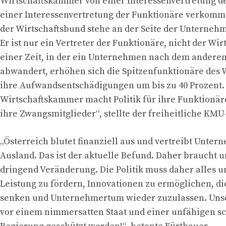
Wirtschaftskammer von einer Interessenvertretung de
einer Interessenvertretung der Funktionäre verkomme
der Wirtschaftsbund stehe an der Seite der Unternehme
Er ist nur ein Vertreter der Funktionäre, nicht der Wirt
einer Zeit, in der ein Unternehmen nach dem anderen
abwandert, erhöhen sich die Spitzenfunktionäre des 
ihre Aufwandsentschädigungen um bis zu 40 Prozent.
Wirtschaftskammer macht Politik für ihre Funktionäre
ihre Zwangsmitglieder“, stellte der freiheitliche KMU
„Österreich blutet finanziell aus und vertreibt Unter
Ausland. Das ist der aktuelle Befund. Daher braucht 
dringend Veränderung. Die Politik muss daher alles
Leistung zu fördern, Innovationen zu ermöglichen, die
senken und Unternehmertum wieder zuzulassen. Uns
vor einem nimmersatten Staat und einer unfähigen s