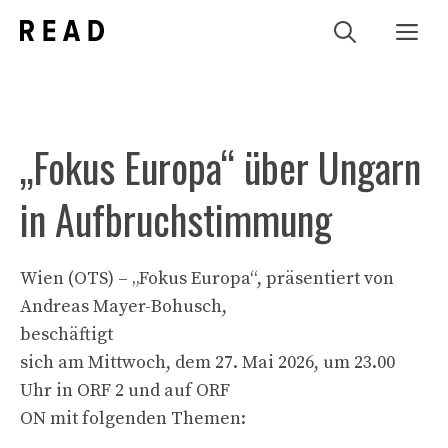
Zum
Me
Inhalt
springen
„Fokus Europa“ über Ungarn
in Aufbruchstimmung
Wien (OTS) – „Fokus Europa“, präsentiert von
Andreas Mayer-Bohusch,
beschäftigt
sich am Mittwoch, dem 27. Mai 2026, um 23.00
Uhr in ORF 2 und auf ORF
ON mit folgenden Themen: