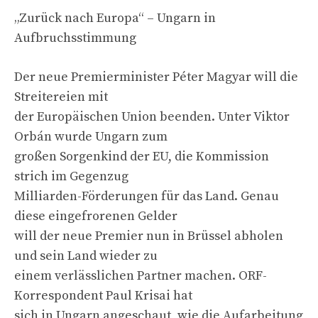
„Zurück nach Europa“ – Ungarn in
Aufbruchsstimmung
Der neue Premierminister Péter Magyar will die
Streitereien mit
der Europäischen Union beenden. Unter Viktor
Orbán wurde Ungarn zum
großen Sorgenkind der EU, die Kommission
strich im Gegenzug
Milliarden-Förderungen für das Land. Genau
diese eingefrorenen Gelder
will der neue Premier nun in Brüssel abholen
und sein Land wieder zu
einem verlässlichen Partner machen. ORF-
Korrespondent Paul Krisai hat
sich in Ungarn angeschaut, wie die Aufarbeitung