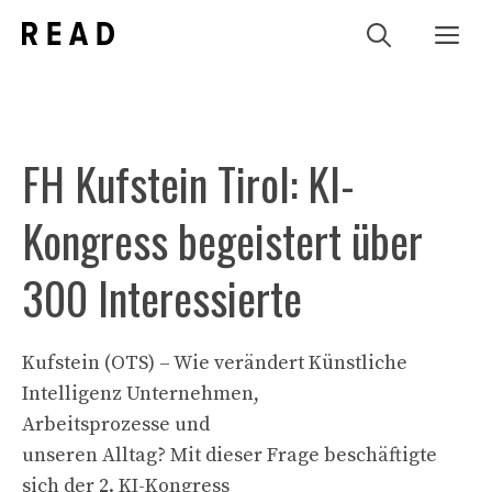
Zum
Me
Inhalt
springen
FH Kufstein Tirol: KI-
Kongress begeistert über
300 Interessierte
Kufstein (OTS) – Wie verändert Künstliche
Intelligenz Unternehmen,
Arbeitsprozesse und
unseren Alltag? Mit dieser Frage beschäftigte
sich der 2. KI-Kongress