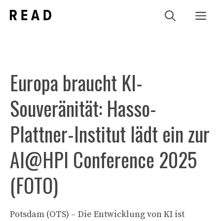
Zum
Me
Inhalt
springen
Europa braucht KI-
Souveränität: Hasso-
Plattner-Institut lädt ein zur
AI@HPI Conference 2025
(FOTO)
Potsdam (OTS) – Die Entwicklung von KI ist