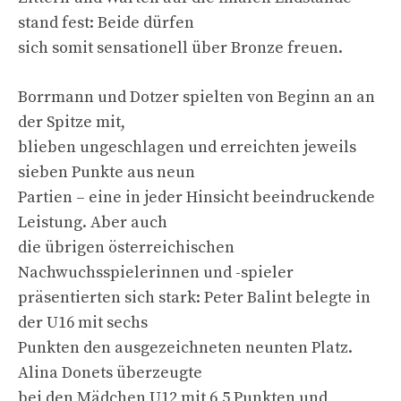
stand fest: Beide dürfen
sich somit sensationell über Bronze freuen.
Borrmann und Dotzer spielten von Beginn an an
der Spitze mit,
blieben ungeschlagen und erreichten jeweils
sieben Punkte aus neun
Partien – eine in jeder Hinsicht beeindruckende
Leistung. Aber auch
die übrigen österreichischen
Nachwuchsspielerinnen und -spieler
präsentierten sich stark: Peter Balint belegte in
der U16 mit sechs
Punkten den ausgezeichneten neunten Platz.
Alina Donets überzeugte
bei den Mädchen U12 mit 6,5 Punkten und