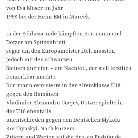
von Eva Moser im Jahr
1998 bei der Heim-EM in Mureck.
In der Schlussrunde kämpften Borrmann und
Dotzer am Spitzenbrett
sogar um den Europameistertitel, mussten
jedoch mit den schwarzen
Steinen antreten – ein Nachteil, der sich letztlich
bemerkbar machte.
Borrmann remisierte in der Altersklasse U18
gegen den Rumänen
Vladimier-Alexandru Cnejev, Dotzer spielte in
der U16 ebenfalls
unentschieden gegen den Deutschen Mykola
Korchynskyi. Nach kurzem
Zittern und Warten auf die finalen Endstände