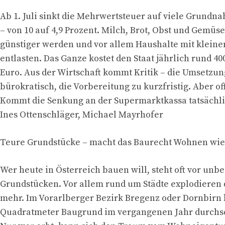
Ab 1. Juli sinkt die Mehrwertsteuer auf viele Grundn
– von 10 auf 4,9 Prozent. Milch, Brot, Obst und Gemüse
günstiger werden und vor allem Haushalte mit klei
entlasten. Das Ganze kostet den Staat jährlich rund 40
Euro. Aus der Wirtschaft kommt Kritik – die Umsetzun
bürokratisch, die Vorbereitung zu kurzfristig. Aber of
Kommt die Senkung an der Supermarktkassa tatsächli
Ines Ottenschläger, Michael Mayrhofer
Teure Grundstücke – macht das Baurecht Wohnen wied
Wer heute in Österreich bauen will, steht oft vor un
Grundstücken. Vor allem rund um Städte explodieren 
mehr. Im Vorarlberger Bezirk Bregenz oder Dornbirn 
Quadratmeter Baugrund im vergangenen Jahr durchsch