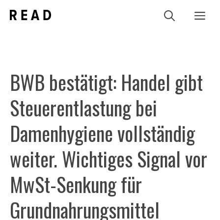
Zum
Me
Inhalt
springen
BWB bestätigt: Handel gibt
Steuerentlastung bei
Damenhygiene vollständig
weiter. Wichtiges Signal vor
MwSt-Senkung für
Grundnahrungsmittel