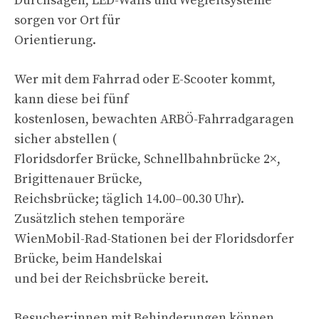
Durchsagen, LED-Walls und Wegleitsysteme
sorgen vor Ort für
Orientierung.
Wer mit dem Fahrrad oder E-Scooter kommt,
kann diese bei fünf
kostenlosen, bewachten ARBÖ-Fahrradgaragen
sicher abstellen (
Floridsdorfer Brücke, Schnellbahnbrücke 2×,
Brigittenauer Brücke,
Reichsbrücke; täglich 14.00–00.30 Uhr).
Zusätzlich stehen temporäre
WienMobil-Rad-Stationen bei der Floridsdorfer
Brücke, beim Handelskai
und bei der Reichsbrücke bereit.
Besucher:innen mit Behinderungen können