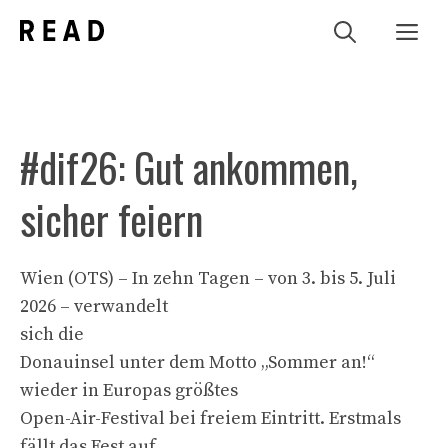
Zum
Me
Inhalt
springen
#dif26: Gut ankommen,
sicher feiern
Wien (OTS) – In zehn Tagen – von 3. bis 5. Juli
2026 – verwandelt
sich die
Donauinsel unter dem Motto „Sommer an!“
wieder in Europas größtes
Open-Air-Festival bei freiem Eintritt. Erstmals
fällt das Fest auf