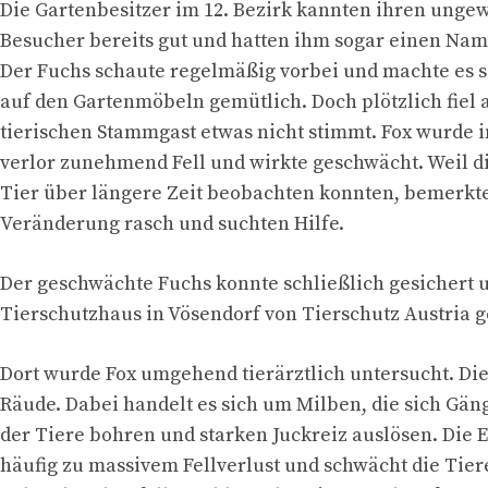
Die Gartenbesitzer im 12. Bezirk kannten ihren ung
Besucher bereits gut und hatten ihm sogar einen Nam
Der Fuchs schaute regelmäßig vorbei und machte es s
auf den Gartenmöbeln gemütlich. Doch plötzlich fiel 
tierischen Stammgast etwas nicht stimmt. Fox wurde
verlor zunehmend Fell und wirkte geschwächt. Weil di
Tier über längere Zeit beobachten konnten, bemerkte
Veränderung rasch und suchten Hilfe.
Der geschwächte Fuchs konnte schließlich gesichert 
Tierschutzhaus in Vösendorf von Tierschutz Austria 
Dort wurde Fox umgehend tierärztlich untersucht. Di
Räude. Dabei handelt es sich um Milben, die sich Gäng
der Tiere bohren und starken Juckreiz auslösen. Die 
häufig zu massivem Fellverlust und schwächt die Tiere