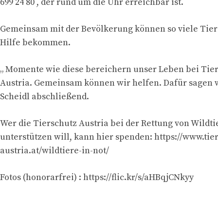
699 24 80 , der rund um die Uhr erreichbar ist.
Gemeinsam mit der Bevölkerung können so viele Tiere
Hilfe bekommen.
„ Momente wie diese bereichern unser Leben bei Tie
Austria. Gemeinsam können wir helfen. Dafür sagen w
Scheidl abschließend.
Wer die Tierschutz Austria bei der Rettung von Wildt
unterstützen will, kann hier spenden: https://www.tie
austria.at/wildtiere-in-not/
Fotos (honorarfrei) : https://flic.kr/s/aHBqjCNkyy