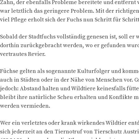
Zahn, der ebenfalls Probleme bereitete und entfernt
war letztlich das geringere Problem. Mit der richtig
viel Pflege erholt sich der Fuchs nun Schritt für Schritt
Sobald der Stadtfuchs vollständig genesen ist, soll er 
dorthin zurückgebracht werden, wo er gefunden wurd
vertrautes Revier.
Füchse gelten als sogenannte Kulturfolger und komm
auch in Städten oder in der Nähe von Menschen vor. Gr
jedoch: Abstand halten und Wildtiere keinesfalls fütte
bleibt ihre natürliche Scheu erhalten und Konflikte 
werden vermieden.
Wer ein verletztes oder krank wirkendes Wildtier ent
sich jederzeit an den Tiernotruf von Tierschutz Austr