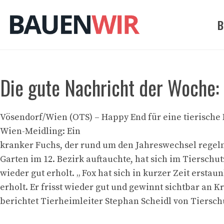
Zum
Inhalt
B
springen
Die gute Nachricht der Woche: 
Vösendorf/Wien (OTS) – Happy End für eine tierische 
Wien-Meidling: Ein
kranker Fuchs, der rund um den Jahreswechsel regel
Garten im 12. Bezirk auftauchte, hat sich im Tierschu
wieder gut erholt. „ Fox hat sich in kurzer Zeit erstaun
erholt. Er frisst wieder gut und gewinnt sichtbar an Kra
berichtet Tierheimleiter Stephan Scheidl von Tiersch