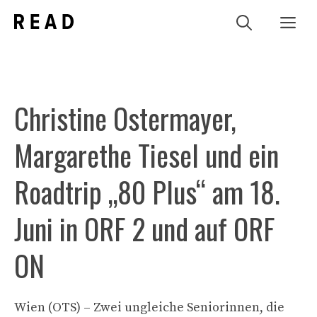
Zum
Me
Inhalt
springen
Christine Ostermayer,
Margarethe Tiesel und ein
Roadtrip „80 Plus“ am 18.
Juni in ORF 2 und auf ORF
ON
Wien (OTS) – Zwei ungleiche Seniorinnen, die