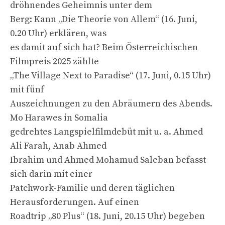
dröhnendes Geheimnis unter dem
Berg: Kann „Die Theorie von Allem“ (16. Juni,
0.20 Uhr) erklären, was
es damit auf sich hat? Beim Österreichischen
Filmpreis 2025 zählte
„The Village Next to Paradise“ (17. Juni, 0.15 Uhr)
mit fünf
Auszeichnungen zu den Abräumern des Abends.
Mo Harawes in Somalia
gedrehtes Langspielfilmdebüt mit u. a. Ahmed
Ali Farah, Anab Ahmed
Ibrahim und Ahmed Mohamud Saleban befasst
sich darin mit einer
Patchwork-Familie und deren täglichen
Herausforderungen. Auf einen
Roadtrip „80 Plus“ (18. Juni, 20.15 Uhr) begeben