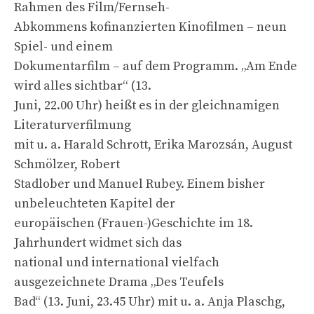
Rahmen des Film/Fernseh-
Abkommens kofinanzierten Kinofilmen – neun
Spiel- und einem
Dokumentarfilm – auf dem Programm. „Am Ende
wird alles sichtbar“ (13.
Juni, 22.00 Uhr) heißt es in der gleichnamigen
Literaturverfilmung
mit u. a. Harald Schrott, Erika Marozsán, August
Schmölzer, Robert
Stadlober und Manuel Rubey. Einem bisher
unbeleuchteten Kapitel der
europäischen (Frauen-)Geschichte im 18.
Jahrhundert widmet sich das
national und international vielfach
ausgezeichnete Drama „Des Teufels
Bad“ (13. Juni, 23.45 Uhr) mit u. a. Anja Plaschg,