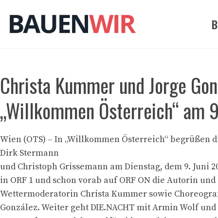
Zum
Inhalt
B
springen
Christa Kummer und Jorge Gon
„Willkommen Österreich“ am 9.
Wien (OTS) – In „Willkommen Österreich“ begrüßen d
Dirk Stermann
und Christoph Grissemann am Dienstag, dem 9. Juni 2
in ORF 1 und schon vorab auf ORF ON die Autorin un
Wettermoderatorin Christa Kummer sowie Choreograf
González. Weiter geht DIE.NACHT mit Armin Wolf und 