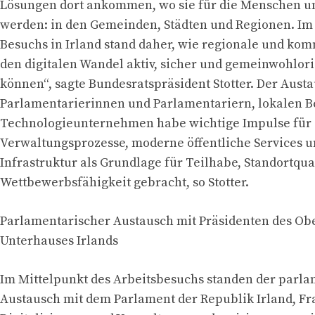
Lösungen dort ankommen, wo sie für die Menschen u
werden: in den Gemeinden, Städten und Regionen. Im
Besuchs in Irland stand daher, wie regionale und ko
den digitalen Wandel aktiv, sicher und gemeinwohlori
können“, sagte Bundesratspräsident Stotter. Der Aust
Parlamentarierinnen und Parlamentariern, lokalen 
Technologieunternehmen habe wichtige Impulse für e
Verwaltungsprozesse, moderne öffentliche Services un
Infrastruktur als Grundlage für Teilhabe, Standortqua
Wettbewerbsfähigkeit gebracht, so Stotter.
Parlamentarischer Austausch mit Präsidenten des Ob
Unterhauses Irlands
Im Mittelpunkt des Arbeitsbesuchs standen der parl
Austausch mit dem Parlament der Republik Irland, Fr