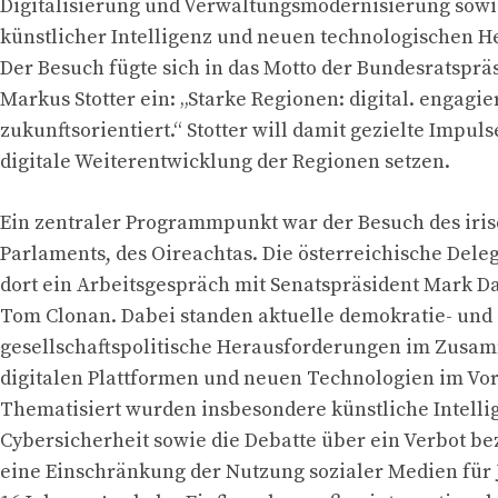
Digitalisierung und Verwaltungsmodernisierung sow
künstlicher Intelligenz und neuen technologischen 
Der Besuch fügte sich in das Motto der Bundesratsprä
Markus Stotter ein: „Starke Regionen: digital. engagier
zukunftsorientiert.“ Stotter will damit gezielte Impuls
digitale Weiterentwicklung der Regionen setzen.
Ein zentraler Programmpunkt war der Besuch des iri
Parlaments, des Oireachtas. Die österreichische Dele
dort ein Arbeitsgespräch mit Senatspräsident Mark D
Tom Clonan. Dabei standen aktuelle demokratie- und
gesellschaftspolitische Herausforderungen im Zus
digitalen Plattformen und neuen Technologien im Vo
Thematisiert wurden insbesondere künstliche Intelli
Cybersicherheit sowie die Debatte über ein Verbot b
eine Einschränkung der Nutzung sozialer Medien für 