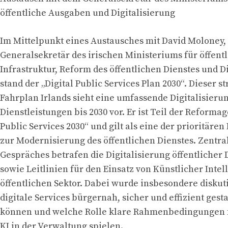
öffentliche Ausgaben und Digitalisierung
Im Mittelpunkt eines Austausches mit David Moloney
Generalsekretär des irischen Ministeriums für öffent
Infrastruktur, Reform des öffentlichen Dienstes und Di
stand der „Digital Public Services Plan 2030“. Dieser s
Fahrplan Irlands sieht eine umfassende Digitalisierun
Dienstleistungen bis 2030 vor. Er ist Teil der Reforma
Public Services 2030“ und gilt als eine der prioritären 
zur Modernisierung des öffentlichen Dienstes. Zentra
Gespräches betrafen die Digitalisierung öffentlicher 
sowie Leitlinien für den Einsatz von Künstlicher Intel
öffentlichen Sektor. Dabei wurde insbesondere diskuti
digitale Services bürgernah, sicher und effizient gest
können und welche Rolle klare Rahmenbedingungen f
KI in der Verwaltung spielen.