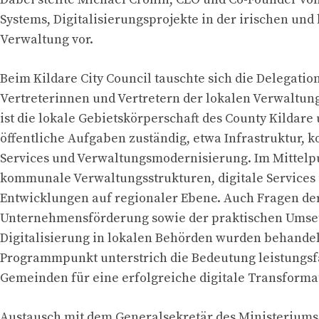
Systems, Digitalisierungsprojekte in der irischen und
Verwaltung vor.
Beim Kildare City Council tauschte sich die Delegatio
Vertreterinnen und Vertretern der lokalen Verwaltung
ist die lokale Gebietskörperschaft des County Kildare 
öffentliche Aufgaben zuständig, etwa Infrastruktur,
Services und Verwaltungsmodernisierung. Im Mittelp
kommunale Verwaltungsstrukturen, digitale Services
Entwicklungen auf regionaler Ebene. Auch Fragen de
Unternehmensförderung sowie der praktischen Umse
Digitalisierung in lokalen Behörden wurden behandel
Programmpunkt unterstrich die Bedeutung leistungs
Gemeinden für eine erfolgreiche digitale Transforma
Austausch mit dem Generalsekretär des Ministeriums