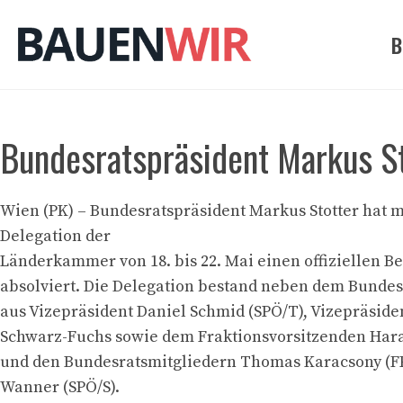
Zum
Inhalt
B
springen
Bundesratspräsident Markus St
Wien (PK) – Bundesratspräsident Markus Stotter hat m
Delegation der
Länderkammer von 18. bis 22. Mai einen offiziellen Be
absolviert. Die Delegation bestand neben dem Bunde
aus Vizepräsident Daniel Schmid (SPÖ/T), Vizepräside
Schwarz-Fuchs sowie dem Fraktionsvorsitzenden Ha
und den Bundesratsmitgliedern Thomas Karacsony (F
Wanner (SPÖ/S).