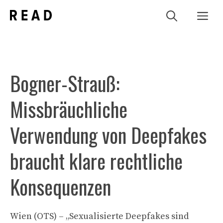
Zum
Me
Inhalt
springen
Bogner-Strauß:
Missbräuchliche
Verwendung von Deepfakes
braucht klare rechtliche
Konsequenzen
Wien (OTS) – „Sexualisierte Deepfakes sind