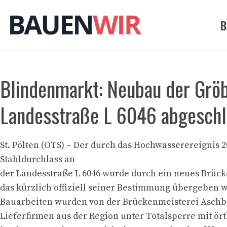
Zum
Inhalt
B
springen
Blindenmarkt: Neubau der Grö
Landesstraße L 6046 abgesch
St. Pölten (OTS) – Der durch das Hochwasserereignis 
Stahldurchlass an
der Landesstraße L 6046 wurde durch ein neues Brücke
das kürzlich offiziell seiner Bestimmung übergeben w
Bauarbeiten wurden von der Brückenmeisterei Asch
Lieferfirmen aus der Region unter Totalsperre mit ör