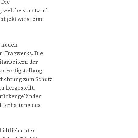
 Die
o, welche vom Land
objekt weist eine
r neuen
n Tragwerks. Die
itarbeitern der
r Fertigstellung
dichtung zum Schutz
u hergestellt.
Brückengeländer
hterhaltung des
ältlich unter