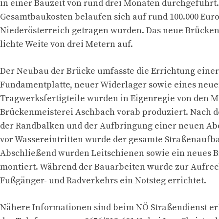
in einer Bauzeit von rund drei Monaten durchgeführt.
Gesamtbaukosten belaufen sich auf rund 100.000 Eur
Niederösterreich getragen wurden. Das neue Brücken
lichte Weite von drei Metern auf.
Der Neubau der Brücke umfasste die Errichtung eine
Fundamentplatte, neuer Widerlager sowie eines neue
Tragwerksfertigteile wurden in Eigenregie von den M
Brückenmeisterei Aschbach vorab produziert. Nach de
der Randbalken und der Aufbringung einer neuen Ab
vor Wassereintritten wurde der gesamte Straßenaufba
Abschließend wurden Leitschienen sowie ein neues 
montiert. Während der Bauarbeiten wurde zur Aufrec
Fußgänger- und Radverkehrs ein Notsteg errichtet.
Nähere Informationen sind beim NÖ Straßendienst erh