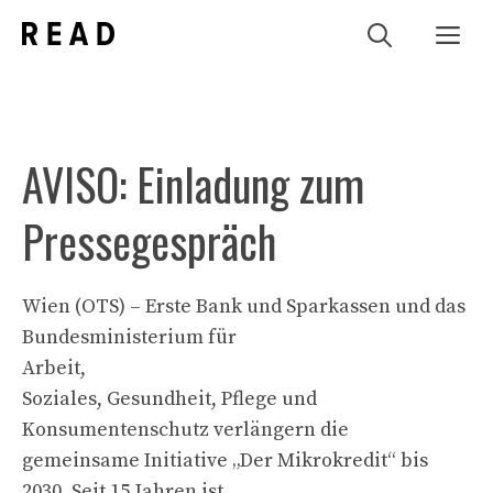
Zum
Me
Inhalt
springen
AVISO: Einladung zum
Pressegespräch
Wien (OTS) – Erste Bank und Sparkassen und das
Bundesministerium für
Arbeit,
Soziales, Gesundheit, Pflege und
Konsumentenschutz verlängern die
gemeinsame Initiative „Der Mikrokredit“ bis
2030. Seit 15 Jahren ist