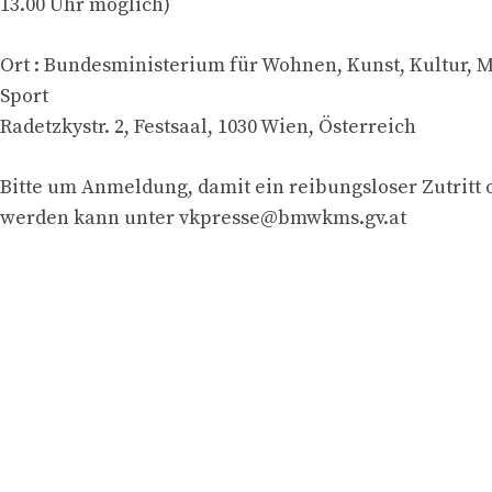
13.00 Uhr möglich)
Ort : Bundesministerium für Wohnen, Kunst, Kultur, 
Sport
Radetzkystr. 2, Festsaal, 1030 Wien, Österreich
Bitte um Anmeldung, damit ein reibungsloser Zutritt 
werden kann unter
vkpresse@bmwkms.gv.at