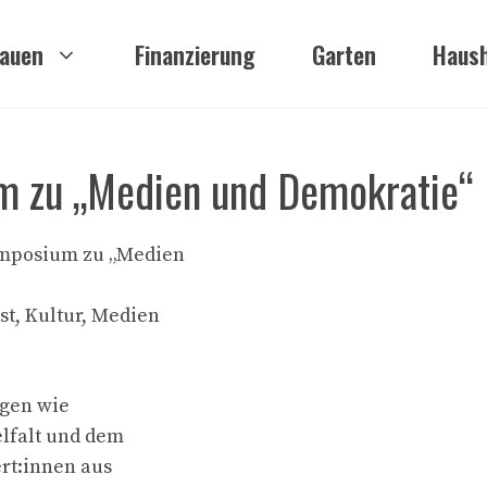
auen
Finanzierung
Garten
Haush
m zu „Medien und Demokratie“
ymposium zu „Medien
t, Kultur, Medien
ngen wie
lfalt und dem
rt:innen aus