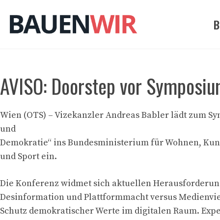
Zum
Inhalt
B
springen
AVISO: Doorstep vor Symposiu
Wien (OTS) – Vizekanzler Andreas Babler lädt zum S
und
Demokratie“ ins Bundesministerium für Wohnen, Kuns
und Sport ein.
Die Konferenz widmet sich aktuellen Herausforderu
Desinformation und Plattformmacht versus Medienvie
Schutz demokratischer Werte im digitalen Raum. Expe