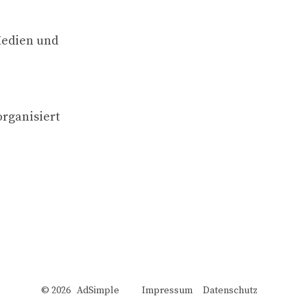
Medien und
organisiert
© 2026 AdSimple
Impressum
Datenschutz