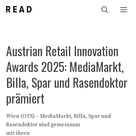
Zum
Me
Inhalt
springen
Austrian Retail Innovation
Awards 2025: MediaMarkt,
Billa, Spar und Rasendoktor
prämiert
Wien (OTS) – MediaMarkt, Billa, Spar und
Rasendoktor sind gemeinsam
mit ihren