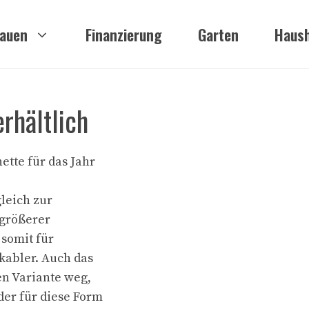
auen
Finanzierung
Garten
Haush
rhältlich
ette für das Jahr
leich zur
 größerer
 somit für
kabler. Auch das
en Variante weg,
der für diese Form