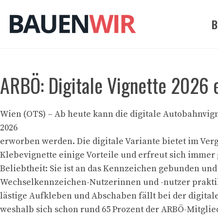
Zum
Inhalt
B
springen
ARBÖ: Digitale Vignette 2026 e
Wien (OTS) – Ab heute kann die digitale Autobahnvign
2026
erworben werden. Die digitale Variante bietet im Verg
Klebevignette einige Vorteile und erfreut sich immer
Beliebtheit: Sie ist an das Kennzeichen gebunden und
Wechselkennzeichen-Nutzerinnen und -nutzer prakti
lästige Aufkleben und Abschaben fällt bei der digital
weshalb sich schon rund 65 Prozent der ARBÖ-Mitglie