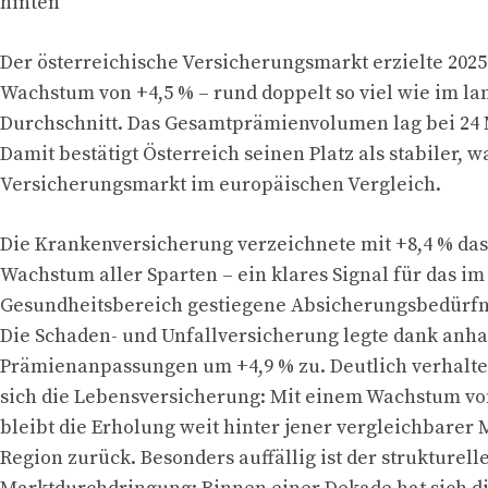
hinten
Der österreichische Versicherungsmarkt erzielte 2025 
Wachstum von +4,5 % – rund doppelt so viel wie im la
Durchschnitt. Das Gesamtprämienvolumen lag bei 24 
Damit bestätigt Österreich seinen Platz als stabiler, 
Versicherungsmarkt im europäischen Vergleich.
Die Krankenversicherung verzeichnete mit +8,4 % das
Wachstum aller Sparten – ein klares Signal für das im
Gesundheitsbereich gestiegene Absicherungsbedürfn
Die Schaden- und Unfallversicherung legte dank anha
Prämienanpassungen um +4,9 % zu. Deutlich verhalte
sich die Lebensversicherung: Mit einem Wachstum von
bleibt die Erholung weit hinter jener vergleichbarer 
Region zurück. Besonders auffällig ist der strukturel