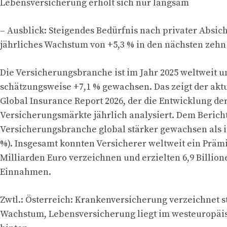
Lebensversicherung erholt sich nur langsam
– Ausblick: Steigendes Bedürfnis nach privater Absich
jährliches Wachstum von +5,3 % in den nächsten zehn
Die Versicherungsbranche ist im Jahr 2025 weltweit 
schätzungsweise +7,1 % gewachsen. Das zeigt der aktu
Global Insurance Report 2026, der die Entwicklung de
Versicherungsmärkte jährlich analysiert. Dem Bericht 
Versicherungsbranche global stärker gewachsen als i
%). Insgesamt konnten Versicherer weltweit ein Präm
Milliarden Euro verzeichnen und erzielten 6,9 Billion
Einnahmen.
Zwtl.: Österreich: Krankenversicherung verzeichnet s
Wachstum, Lebensversicherung liegt im westeuropäi