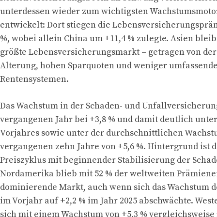
unterdessen wieder zum wichtigsten Wachstumsmoto
entwickelt: Dort stiegen die Lebensversicherungsprä
%, wobei allein China um +11,4 % zulegte. Asien bleib
größte Lebensversicherungsmarkt – getragen von de
Alterung, hohen Sparquoten und weniger umfassende
Rentensystemen.
Das Wachstum in der Schaden- und Unfallversicherun
vergangenen Jahr bei +3,8 % und damit deutlich unter
Vorjahres sowie unter der durchschnittlichen Wachst
vergangenen zehn Jahre von +5,6 %. Hintergrund ist 
Preiszyklus mit beginnender Stabilisierung der Schad
Nordamerika blieb mit 52 % der weltweiten Prämien
dominierende Markt, auch wenn sich das Wachstum de
im Vorjahr auf +2,2 % im Jahr 2025 abschwächte. West
sich mit einem Wachstum von +5,3 % vergleichsweise