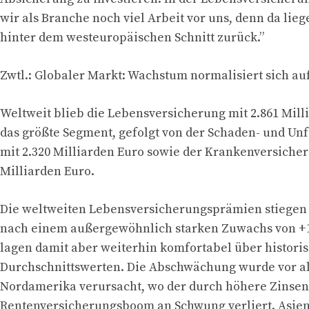
wir als Branche noch viel Arbeit vor uns, denn da lieg
hinter dem westeuropäischen Schnitt zurück.”
Zwtl.: Globaler Markt: Wachstum normalisiert sich a
Weltweit blieb die Lebensversicherung mit 2.861 Mill
das größte Segment, gefolgt von der Schaden- und Un
mit 2.320 Milliarden Euro sowie der Krankenversicher
Milliarden Euro.
Die weltweiten Lebensversicherungsprämien stiegen 
nach einem außergewöhnlich starken Zuwachs von +11
lagen damit aber weiterhin komfortabel über histori
Durchschnittswerten. Die Abschwächung wurde vor a
Nordamerika verursacht, wo der durch höhere Zinsen
Rentenversicherungsboom an Schwung verliert. Asien