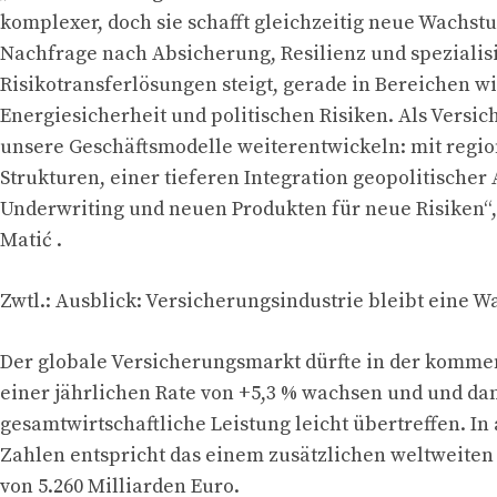
komplexer, doch sie schafft gleichzeitig neue Wachs
Nachfrage nach Absicherung, Resilienz und spezialis
Risikotransferlösungen steigt, gerade in Bereichen wi
Energiesicherheit und politischen Risiken. Als Versi
unsere Geschäftsmodelle weiterentwickeln: mit regio
Strukturen, einer tieferen Integration geopolitischer
Underwriting und neuen Produkten für neue Risiken“,
Matić .
Zwtl.: Ausblick: Versicherungsindustrie bleibt eine
Der globale Versicherungsmarkt dürfte in der komm
einer jährlichen Rate von +5,3 % wachsen und und dam
gesamtwirtschaftliche Leistung leicht übertreffen. In
Zahlen entspricht das einem zusätzlichen weltweit
von 5.260 Milliarden Euro.