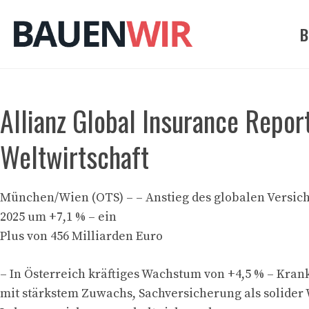
Zum
Inhalt
B
springen
Allianz Global Insurance Repo
Weltwirtschaft
München/Wien (OTS) – – Anstieg des globalen Versi
2025 um +7,1 % – ein
Plus von 456 Milliarden Euro
– In Österreich kräftiges Wachstum von +4,5 % – Kra
mit stärkstem Zuwachs, Sachversicherung als solider