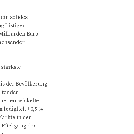
ein solides
ngfristigen
Milliarden Euro.
wachsender
 stärkste
is der Bevölkerung.
ltender
ner entwickelte
 lediglich +0,9 %
Märkte in der
le Rückgang der