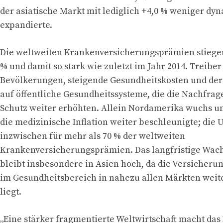
der asiatische Markt mit lediglich +4,0 % weniger dy
expandierte.
Die weltweiten Krankenversicherungsprämien stiege
% und damit so stark wie zuletzt im Jahr 2014. Treibe
Bevölkerungen, steigende Gesundheitskosten und d
auf öffentliche Gesundheitssysteme, die die Nachfra
Schutz weiter erhöhten. Allein Nordamerika wuchs um
die medizinische Inflation weiter beschleunigte; die 
inzwischen für mehr als 70 % der weltweiten
Krankenversicherungsprämien. Das langfristige Wac
bleibt insbesondere in Asien hoch, da die Versicher
im Gesundheitsbereich in nahezu allen Märkten weit
liegt.
„Eine stärker fragmentierte Weltwirtschaft macht das