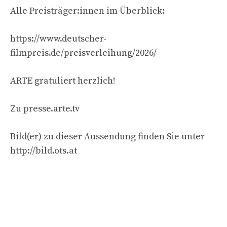
Alle Preisträger:innen im Überblick:
https://www.deutscher-
filmpreis.de/preisverleihung/2026/
ARTE gratuliert herzlich!
Zu presse.arte.tv
Bild(er) zu dieser Aussendung finden Sie unter
http://bild.ots.at