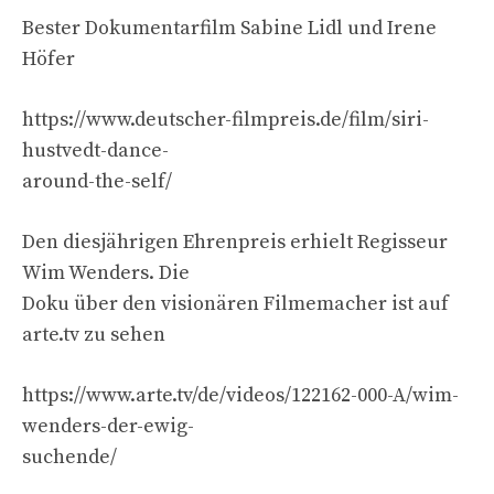
Bester Dokumentarfilm Sabine Lidl und Irene
Höfer
https://www.deutscher-filmpreis.de/film/siri-
hustvedt-dance-
around-the-self/
Den diesjährigen Ehrenpreis erhielt Regisseur
Wim Wenders. Die
Doku über den visionären Filmemacher ist auf
arte.tv zu sehen
https://www.arte.tv/de/videos/122162-000-A/wim-
wenders-der-ewig-
suchende/