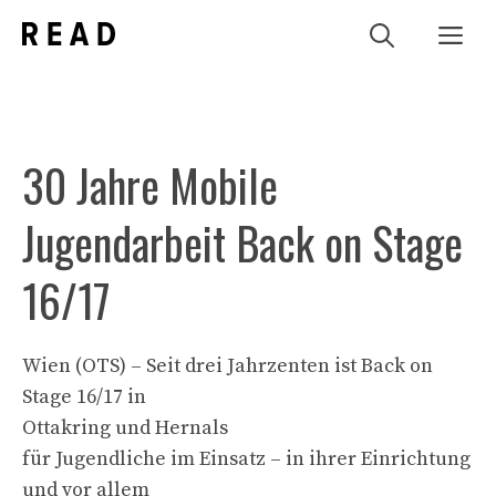
Zum
Me
Inhalt
springen
30 Jahre Mobile
Jugendarbeit Back on Stage
16/17
Wien (OTS) – Seit drei Jahrzenten ist Back on
Stage 16/17 in
Ottakring und Hernals
für Jugendliche im Einsatz – in ihrer Einrichtung
und vor allem