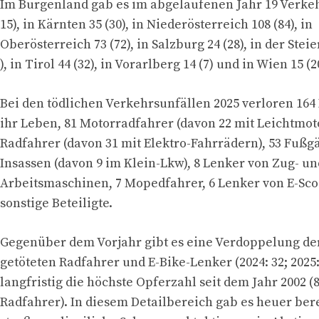
Im Burgenland gab es im abgelaufenen Jahr 19 Verkeh
15), in Kärnten 35 (30), in Niederösterreich 108 (84), in
Oberösterreich 73 (72), in Salzburg 24 (28), in der Stei
), in Tirol 44 (32), in Vorarlberg 14 (7) und in Wien 15 (2
Bei den tödlichen Verkehrsunfällen 2025 verloren 164
ihr Leben, 81 Motorradfahrer (davon 22 mit Leichtmot
Radfahrer (davon 31 mit Elektro-Fahrrädern), 53 Fußg
Insassen (davon 9 im Klein-Lkw), 8 Lenker von Zug- un
Arbeitsmaschinen, 7 Mopedfahrer, 6 Lenker von E-Sco
sonstige Beteiligte.
Gegenüber dem Vorjahr gibt es eine Verdoppelung der
getöteten Radfahrer und E-Bike-Lenker (2024: 32; 2025:
langfristig die höchste Opferzahl seit dem Jahr 2002 (
Radfahrer). In diesem Detailbereich gab es heuer ber