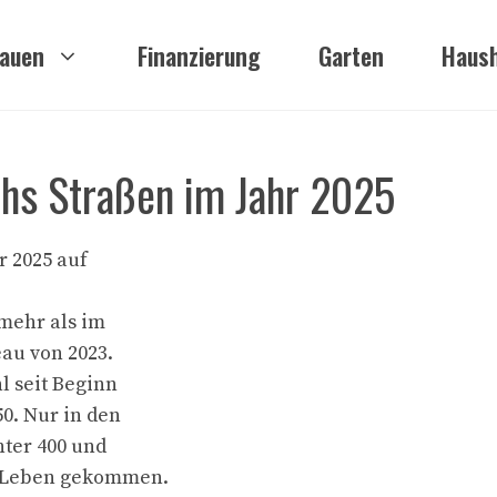
auen
Finanzierung
Garten
Haush
chs Straßen im Jahr 2025
 2025 auf
 mehr als im
eau von 2023.
l seit Beginn
0. Nur in den
nter 400 und
s Leben gekommen.