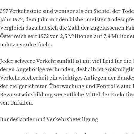
397 Verkehrstote sind weniger als ein Siebtel der To
Jahr 1972, dem Jahr mit den bisher meisten Todesopfer
Vergleich dazu hat sich die Zahl der zugelassenen Fa
Österreich seit 1972 von 2,5 Millionen auf 7,4 Millione
nahezu verdreifacht.
Jeder schwere Verkehrsunfall ist mit viel Leid für die
deren Angehörige verbunden, deshalb ist größtmögli
Verkehrssicherheit ein wichtiges Anliegen der Bunde
der zielgerichteten Überwachung und Kontrolle sind
Bewusstseinsbildung wesentliche Mittel der Exekutiv
von Unfällen.
Bundesländer und Verkehrsbeteiligung