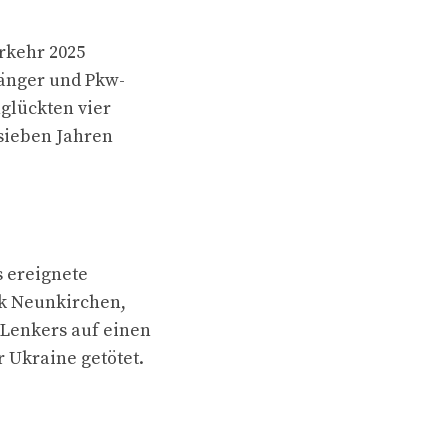
rkehr 2025
gänger und Pkw-
nglückten vier
 sieben Jahren
s ereignete
rk Neunkirchen,
-Lenkers auf einen
 Ukraine getötet.