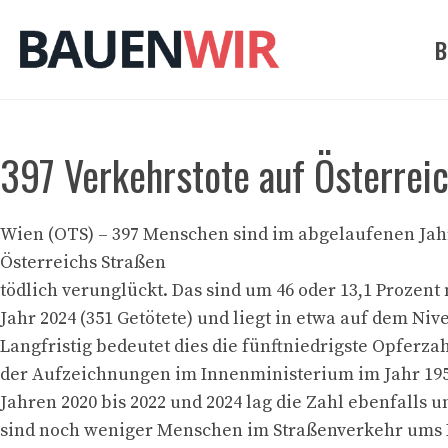
Zum
Inhalt
B
springen
397 Verkehrstote auf Österrei
Wien (OTS) – 397 Menschen sind im abgelaufenen Jahr
Österreichs Straßen
tödlich verunglückt. Das sind um 46 oder 13,1 Prozent
Jahr 2024 (351 Getötete) und liegt in etwa auf dem Niv
Langfristig bedeutet dies die fünftniedrigste Opferzah
der Aufzeichnungen im Innenministerium im Jahr 195
Jahren 2020 bis 2022 und 2024 lag die Zahl ebenfalls u
sind noch weniger Menschen im Straßenverkehr um