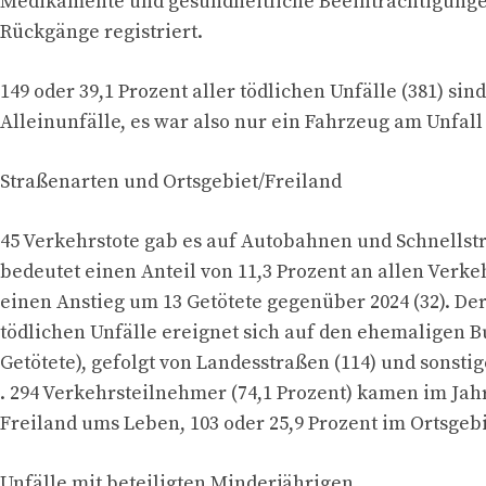
Medikamente und gesundheitliche Beeinträchtigung
Rückgänge registriert.
149 oder 39,1 Prozent aller tödlichen Unfälle (381) sind
Alleinunfälle, es war also nur ein Fahrzeug am Unfall 
Straßenarten und Ortsgebiet/Freiland
45 Verkehrstote gab es auf Autobahnen und Schnellst
bedeutet einen Anteil von 11,3 Prozent an allen Verke
einen Anstieg um 13 Getötete gegenüber 2024 (32). Der
tödlichen Unfälle ereignet sich auf den ehemaligen 
Getötete), gefolgt von Landesstraßen (114) und sonstig
. 294 Verkehrsteilnehmer (74,1 Prozent) kamen im Jah
Freiland ums Leben, 103 oder 25,9 Prozent im Ortsgebi
Unfälle mit beteiligten Minderjährigen