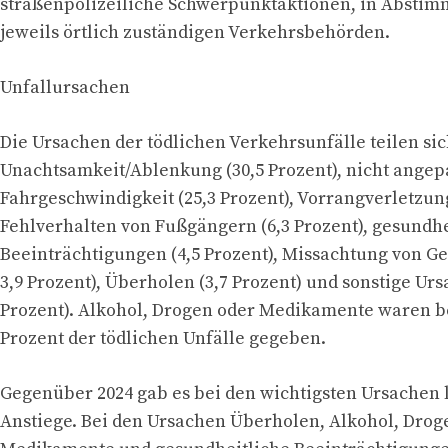
straßenpolizeiliche Schwerpunktaktionen, in Abstim
jeweils örtlich zuständigen Verkehrsbehörden.
Unfallursachen
Die Ursachen der tödlichen Verkehrsunfälle teilen sic
Unachtsamkeit/Ablenkung (30,5 Prozent), nicht angep
Fahrgeschwindigkeit (25,3 Prozent), Vorrangverletzung
Fehlverhalten von Fußgängern (6,3 Prozent), gesundhe
Beeinträchtigungen (4,5 Prozent), Missachtung von G
3,9 Prozent), Überholen (3,7 Prozent) und sonstige Urs
Prozent). Alkohol, Drogen oder Medikamente waren be
Prozent der tödlichen Unfälle gegeben.
Gegenüber 2024 gab es bei den wichtigsten Ursachen 
Anstiege. Bei den Ursachen Überholen, Alkohol, Drog