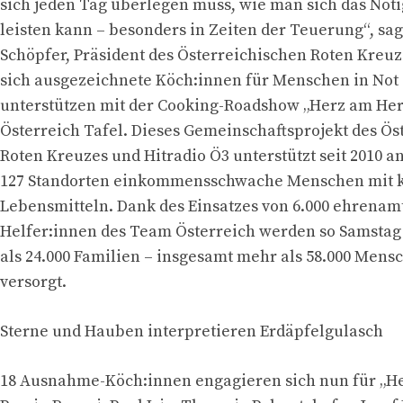
sich jeden Tag überlegen muss, wie man sich das Nöt
leisten kann – besonders in Zeiten der Teuerung“, sag
Schöpfer, Präsident des Österreichischen Roten Kreuze
sich ausgezeichnete Köch:innen für Menschen in Not
unterstützen mit der Cooking-Roadshow „Herz am He
Österreich Tafel. Dieses Gemeinschaftsprojekt des Ös
Roten Kreuzes und Hitradio Ö3 unterstützt seit 2010 a
127 Standorten einkommensschwache Menschen mit k
Lebensmitteln. Dank des Einsatzes von 6.000 ehrenam
Helfer:innen des Team Österreich werden so Samstag
als 24.000 Familien – insgesamt mehr als 58.000 Men
versorgt.
Sterne und Hauben interpretieren Erdäpfelgulasch
18 Ausnahme-Köch:innen engagieren sich nun für „He