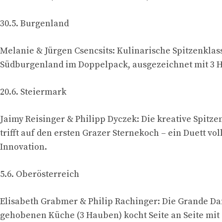
30.5. Burgenland
Melanie & Jürgen Csencsits: Kulinarische Spitzenkla
Südburgenland im Doppelpack, ausgezeichnet mit 3 
20.6. Steiermark
Jaimy Reisinger & Philipp Dyczek: Die kreative Spitze
trifft auf den ersten Grazer Sternekoch – ein Duett vol
Innovation.
5.6. Oberösterreich
Elisabeth Grabmer & Philip Rachinger: Die Grande D
gehobenen Küche (3 Hauben) kocht Seite an Seite mi