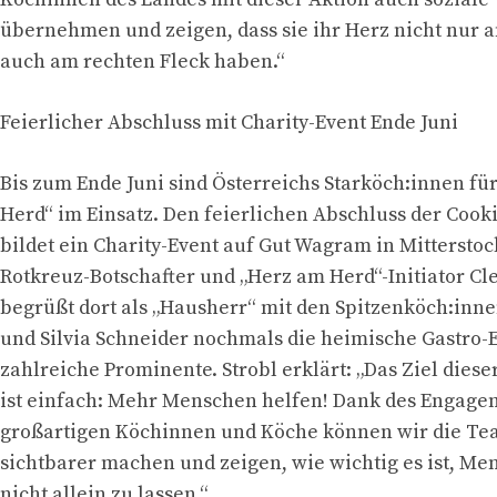
übernehmen und zeigen, dass sie ihr Herz nicht nur 
auch am rechten Fleck haben.“
Feierlicher Abschluss mit Charity-Event Ende Juni
Bis zum Ende Juni sind Österreichs Starköch:innen fü
Herd“ im Einsatz. Den feierlichen Abschluss der Coo
bildet ein Charity-Event auf Gut Wagram in Mitterstock
Rotkreuz-Botschafter und „Herz am Herd“-Initiator Cl
begrüßt dort als „Hausherr“ mit den Spitzenköch:inn
und Silvia Schneider nochmals die heimische Gastro-E
zahlreiche Prominente. Strobl erklärt: „Das Ziel dieser
ist einfach: Mehr Menschen helfen! Dank des Engage
großartigen Köchinnen und Köche können wir die Tea
sichtbarer machen und zeigen, wie wichtig es ist, Me
nicht allein zu lassen.“