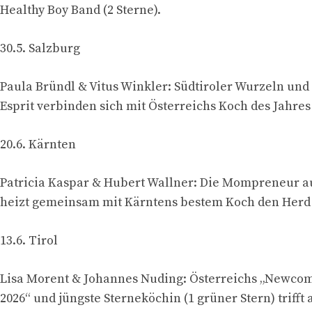
Healthy Boy Band (2 Sterne).
30.5. Salzburg
Paula Bründl & Vitus Winkler: Südtiroler Wurzeln und
Esprit verbinden sich mit Österreichs Koch des Jahre
20.6. Kärnten
Patricia Kaspar & Hubert Wallner: Die Mompreneur au
heizt gemeinsam mit Kärntens bestem Koch den Herd
13.6. Tirol
Lisa Morent & Johannes Nuding: Österreichs „Newcom
2026“ und jüngste Sterneköchin (1 grüner Stern) trifft 