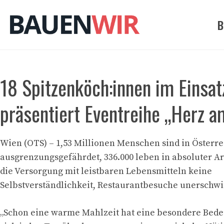
Zum
Inhalt
B
springen
18 Spitzenköch:innen im Einsat
präsentiert Eventreihe „Herz 
Wien (OTS) – 1,53 Millionen Menschen sind in Österre
ausgrenzungsgefährdet, 336.000 leben in absoluter Arm
die Versorgung mit leistbaren Lebensmitteln keine
Selbstverständlichkeit, Restaurantbesuche unerschwi
„Schon eine warme Mahlzeit hat eine besondere Bed