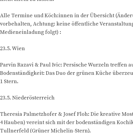
Alle Termine und Köch:innen in der Übersicht (Ände
vorbehalten, Achtung: keine öffentliche Veranstaltun
Medieneinladung folgt) :
23.5. Wien
Parvin Razavi & Paul Ivic: Persische Wurzeln treffen a
Bodenständigkeit: Das Duo der grünen Küche überzeu
1 Stern.
23.5. Niederösterreich
Theresia Palmetzhofer & Josef Floh: Die kreative Most
4 Hauben) vereint sich mit der bodenständigen Koch
Tullnerfeld (Grüner Michelin-Stern).