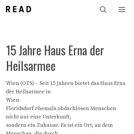
Zum
Me
Inhalt
springen
15 Jahre Haus Erna der
Heilsarmee
Wien (OTS) – Seit 15 Jahren bietet das Haus Erna
der Heilsarmee in
Wien-
Floridsdorf ehemals obdachlosen Menschen
nicht nur eine Unterkunft,
sondern ein Zuhause. Es ist ein Ort, an dem
Menschen, die durch