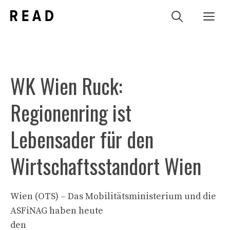
Zum
Me
Inhalt
springen
WK Wien Ruck:
Regionenring ist
Lebensader für den
Wirtschaftsstandort Wien
Wien (OTS) – Das Mobilitätsministerium und die
ASFiNAG haben heute
den