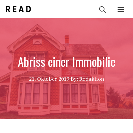
Zum
Me
Inhalt
springen
Abriss einer Immobilie
21. Oktober 2019
By: Redaktion