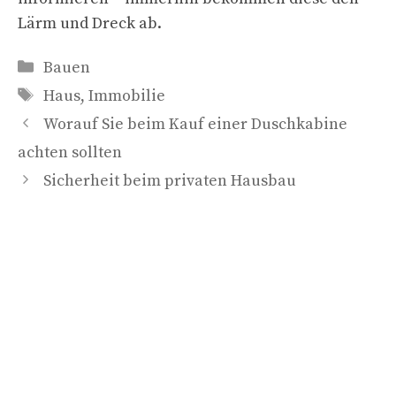
Lärm und Dreck ab.
Kategorien
Bauen
Schlagwörter
Haus
,
Immobilie
Worauf Sie beim Kauf einer Duschkabine
achten sollten
Sicherheit beim privaten Hausbau