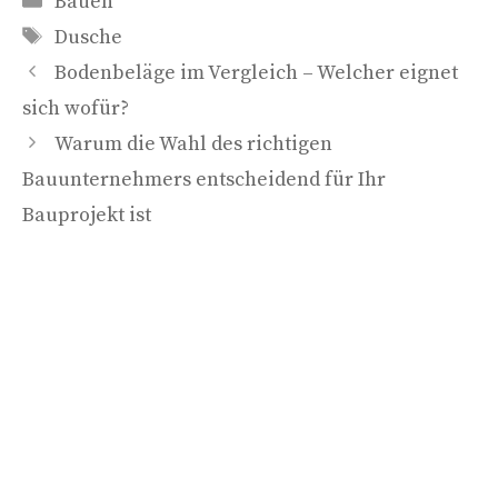
Bauen
Schlagwörter
Dusche
Bodenbeläge im Vergleich – Welcher eignet
sich wofür?
Warum die Wahl des richtigen
Bauunternehmers entscheidend für Ihr
Bauprojekt ist