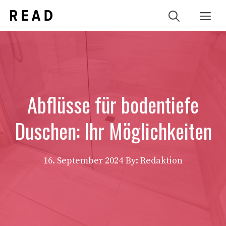
Zum
Me
Inhalt
springen
Abflüsse für bodentiefe
Duschen: Ihr Möglichkeiten
16. September 2024
By: Redaktion