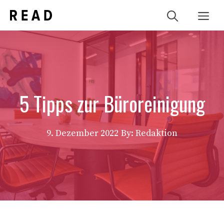
Zum
Me
Inhalt
springen
5 Tipps zur Büroreinigung
9. Dezember 2022
By: Redaktion