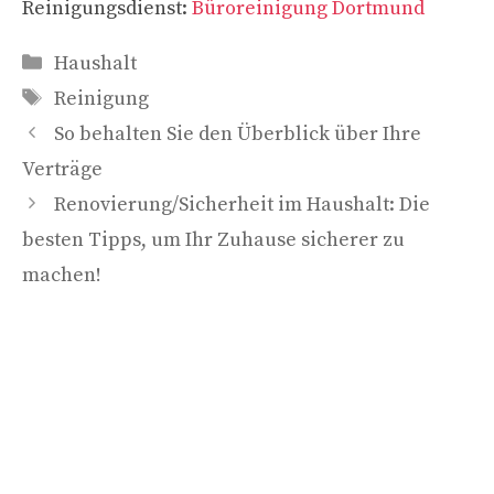
Reinigungsdienst:
Büroreinigung Dortmund
Kategorien
Haushalt
Schlagwörter
Reinigung
So behalten Sie den Überblick über Ihre
Verträge
Renovierung/Sicherheit im Haushalt: Die
besten Tipps, um Ihr Zuhause sicherer zu
machen!