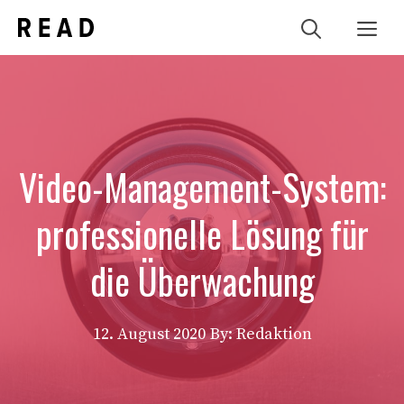
Zum
Me
Inhalt
springen
Video-Management-System:
professionelle Lösung für
die Überwachung
12. August 2020
By: Redaktion