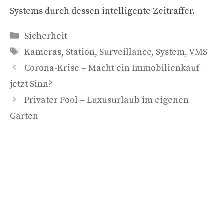
Systems durch dessen intelligente Zeitraffer.
Kategorien
Sicherheit
Schlagwörter
Kameras
,
Station
,
Surveillance
,
System
,
VMS
Corona-Krise – Macht ein Immobilienkauf
jetzt Sinn?
Privater Pool – Luxusurlaub im eigenen
Garten