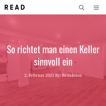
Zum
Me
Inhalt
springen
So richtet man einen Keller
sinnvoll ein
2. Februar 2023
By: Redaktion