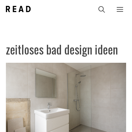
Zum
Me
Inhalt
springen
zeitloses bad design ideen