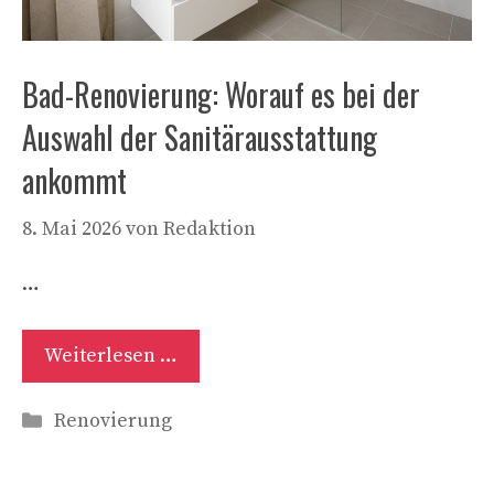
Bad-Renovierung: Worauf es bei der
Auswahl der Sanitärausstattung
ankommt
8. Mai 2026
von
Redaktion
…
Weiterlesen …
Kategorien
Renovierung