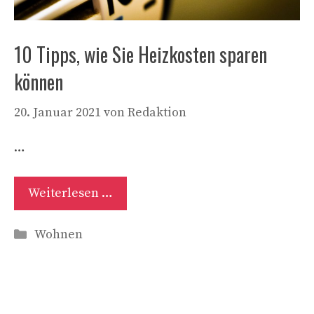
10 Tipps, wie Sie Heizkosten sparen
können
20. Januar 2021
von
Redaktion
…
Weiterlesen …
Kategorien
Wohnen