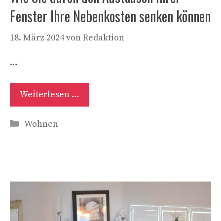
Fenster Ihre Nebenkosten senken können
18. März 2024
von
Redaktion
…
Weiterlesen …
Kategorien
Wohnen