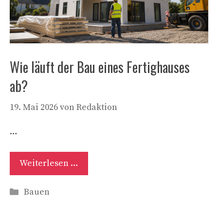
Wie läuft der Bau eines Fertighauses
ab?
19. Mai 2026
von
Redaktion
…
Weiterlesen …
Kategorien
Bauen