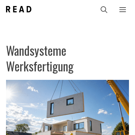
Zum
Me
Inhalt
springen
Wandsysteme
Werksfertigung