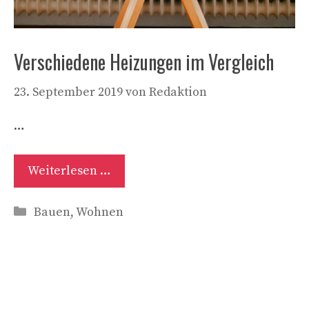
Verschiedene Heizungen im Vergleich
23. September 2019
von
Redaktion
…
Weiterlesen …
Kategorien
Bauen
,
Wohnen