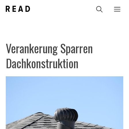
Zum
Me
Inhalt
springen
Verankerung Sparren
Dachkonstruktion