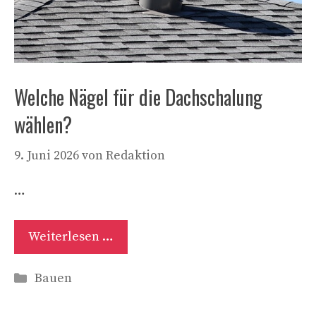
Welche Nägel für die Dachschalung
wählen?
9. Juni 2026
von
Redaktion
…
Weiterlesen …
Kategorien
Bauen