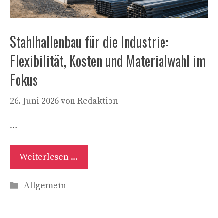
Stahlhallenbau für die Industrie:
Flexibilität, Kosten und Materialwahl im
Fokus
26. Juni 2026
von
Redaktion
…
Weiterlesen …
Kategorien
Allgemein