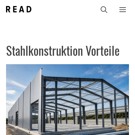
Zum
Me
Inhalt
springen
Stahlkonstruktion Vorteile