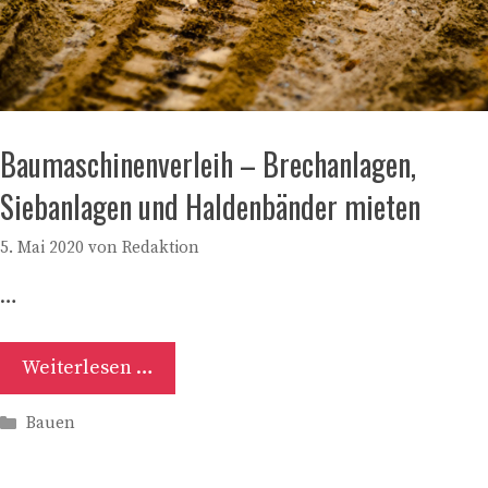
Baumaschinenverleih – Brechanlagen,
Siebanlagen und Haldenbänder mieten
5. Mai 2020
von
Redaktion
…
Weiterlesen …
Kategorien
Bauen