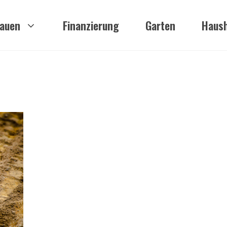
auen
Finanzierung
Garten
Haush