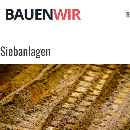
Zum
Inhalt
B
springen
Siebanlagen