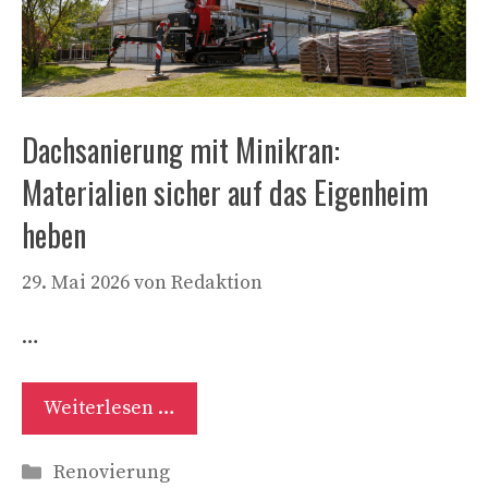
Dachsanierung mit Minikran:
Materialien sicher auf das Eigenheim
heben
29. Mai 2026
von
Redaktion
…
Weiterlesen …
Kategorien
Renovierung