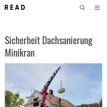
Zum
Me
Inhalt
springen
Sicherheit Dachsanierung
Minikran