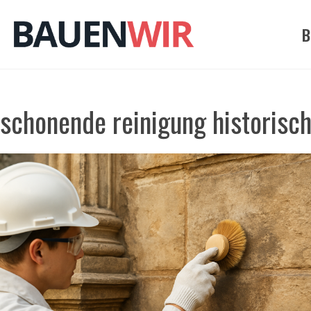
Zum
Inhalt
B
springen
schonende reinigung historisc