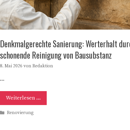
Denkmalgerechte Sanierung: Werterhalt dur
schonende Reinigung von Bausubstanz
8. Mai 2026
von
Redaktion
…
Weiterlesen …
Kategorien
Renovierung