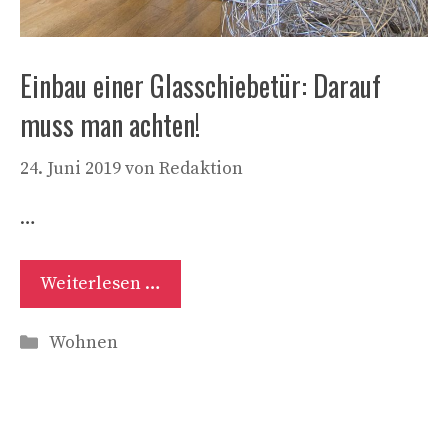
Einbau einer Glasschiebetür: Darauf
muss man achten!
24. Juni 2019
von
Redaktion
…
Weiterlesen …
Kategorien
Wohnen