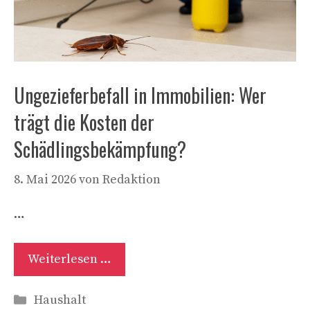
Ungezieferbefall in Immobilien: Wer
trägt die Kosten der
Schädlingsbekämpfung?
8. Mai 2026
von
Redaktion
…
Weiterlesen …
Kategorien
Haushalt