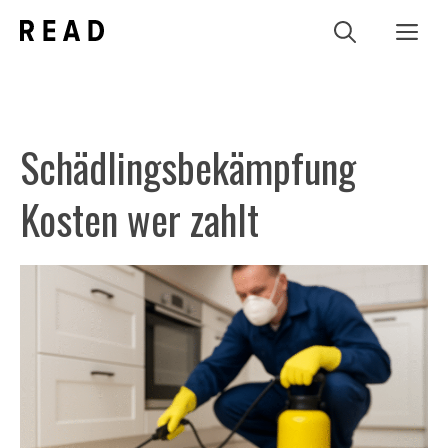
Zum
Me
Inhalt
springen
Schädlingsbekämpfung
Kosten wer zahlt