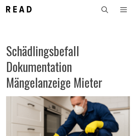
Zum
Me
Inhalt
springen
Schädlingsbefall
Dokumentation
Mängelanzeige Mieter