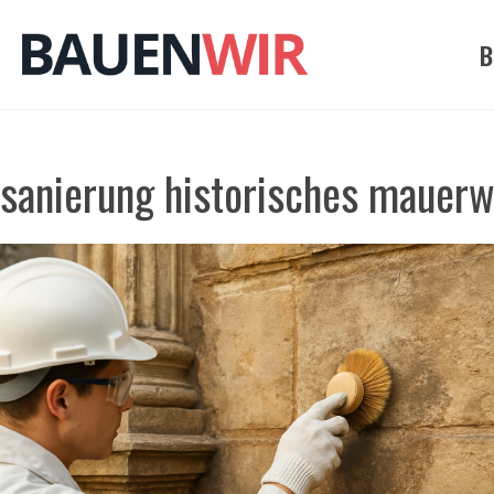
Zum
Inhalt
B
springen
sanierung historisches mauerw