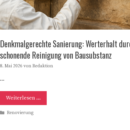
Denkmalgerechte Sanierung: Werterhalt dur
schonende Reinigung von Bausubstanz
8. Mai 2026
von
Redaktion
…
Weiterlesen …
Kategorien
Renovierung