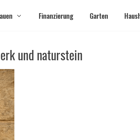
auen
Finanzierung
Garten
Haush
erk und naturstein